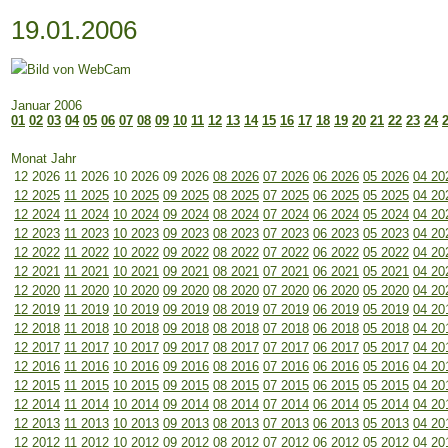
19.01.2006
Januar 2006
01
02
03
04
05
06
07
08
09
10
11
12
13
14
15
16
17
18
19
20
21
22
23
24
Monat Jahr
12 2026
11 2026
10 2026
09 2026
08 2026
07 2026
06 2026
05 2026
04 20
12 2025
11 2025
10 2025
09 2025
08 2025
07 2025
06 2025
05 2025
04 20
12 2024
11 2024
10 2024
09 2024
08 2024
07 2024
06 2024
05 2024
04 20
12 2023
11 2023
10 2023
09 2023
08 2023
07 2023
06 2023
05 2023
04 20
12 2022
11 2022
10 2022
09 2022
08 2022
07 2022
06 2022
05 2022
04 20
12 2021
11 2021
10 2021
09 2021
08 2021
07 2021
06 2021
05 2021
04 20
12 2020
11 2020
10 2020
09 2020
08 2020
07 2020
06 2020
05 2020
04 20
12 2019
11 2019
10 2019
09 2019
08 2019
07 2019
06 2019
05 2019
04 20
12 2018
11 2018
10 2018
09 2018
08 2018
07 2018
06 2018
05 2018
04 20
12 2017
11 2017
10 2017
09 2017
08 2017
07 2017
06 2017
05 2017
04 20
12 2016
11 2016
10 2016
09 2016
08 2016
07 2016
06 2016
05 2016
04 20
12 2015
11 2015
10 2015
09 2015
08 2015
07 2015
06 2015
05 2015
04 20
12 2014
11 2014
10 2014
09 2014
08 2014
07 2014
06 2014
05 2014
04 20
12 2013
11 2013
10 2013
09 2013
08 2013
07 2013
06 2013
05 2013
04 20
12 2012
11 2012
10 2012
09 2012
08 2012
07 2012
06 2012
05 2012
04 20