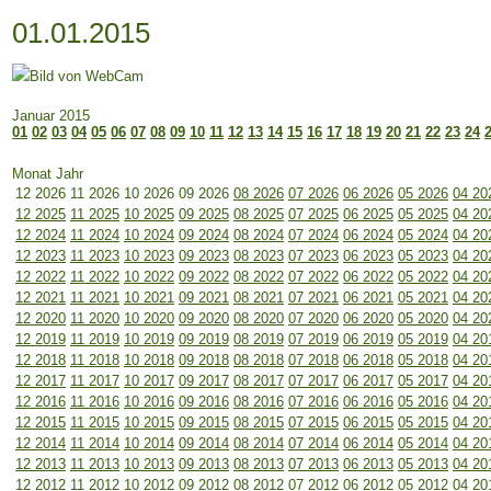
01.01.2015
Januar 2015
01
02
03
04
05
06
07
08
09
10
11
12
13
14
15
16
17
18
19
20
21
22
23
24
Monat Jahr
12 2026
11 2026
10 2026
09 2026
08 2026
07 2026
06 2026
05 2026
04 20
12 2025
11 2025
10 2025
09 2025
08 2025
07 2025
06 2025
05 2025
04 20
12 2024
11 2024
10 2024
09 2024
08 2024
07 2024
06 2024
05 2024
04 20
12 2023
11 2023
10 2023
09 2023
08 2023
07 2023
06 2023
05 2023
04 20
12 2022
11 2022
10 2022
09 2022
08 2022
07 2022
06 2022
05 2022
04 20
12 2021
11 2021
10 2021
09 2021
08 2021
07 2021
06 2021
05 2021
04 20
12 2020
11 2020
10 2020
09 2020
08 2020
07 2020
06 2020
05 2020
04 20
12 2019
11 2019
10 2019
09 2019
08 2019
07 2019
06 2019
05 2019
04 20
12 2018
11 2018
10 2018
09 2018
08 2018
07 2018
06 2018
05 2018
04 20
12 2017
11 2017
10 2017
09 2017
08 2017
07 2017
06 2017
05 2017
04 20
12 2016
11 2016
10 2016
09 2016
08 2016
07 2016
06 2016
05 2016
04 20
12 2015
11 2015
10 2015
09 2015
08 2015
07 2015
06 2015
05 2015
04 20
12 2014
11 2014
10 2014
09 2014
08 2014
07 2014
06 2014
05 2014
04 20
12 2013
11 2013
10 2013
09 2013
08 2013
07 2013
06 2013
05 2013
04 20
12 2012
11 2012
10 2012
09 2012
08 2012
07 2012
06 2012
05 2012
04 20