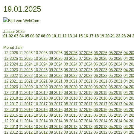
19.01.2025
Januar 2025
01
02
03
04
05
06
07
08
09
10
11
12
13
14
15
16
17
18
19
20
21
22
23
24
Monat Jahr
12 2026
11 2026
10 2026
09 2026
08 2026
07 2026
06 2026
05 2026
04 20
12 2025
11 2025
10 2025
09 2025
08 2025
07 2025
06 2025
05 2025
04 20
12 2024
11 2024
10 2024
09 2024
08 2024
07 2024
06 2024
05 2024
04 20
12 2023
11 2023
10 2023
09 2023
08 2023
07 2023
06 2023
05 2023
04 20
12 2022
11 2022
10 2022
09 2022
08 2022
07 2022
06 2022
05 2022
04 20
12 2021
11 2021
10 2021
09 2021
08 2021
07 2021
06 2021
05 2021
04 20
12 2020
11 2020
10 2020
09 2020
08 2020
07 2020
06 2020
05 2020
04 20
12 2019
11 2019
10 2019
09 2019
08 2019
07 2019
06 2019
05 2019
04 20
12 2018
11 2018
10 2018
09 2018
08 2018
07 2018
06 2018
05 2018
04 20
12 2017
11 2017
10 2017
09 2017
08 2017
07 2017
06 2017
05 2017
04 20
12 2016
11 2016
10 2016
09 2016
08 2016
07 2016
06 2016
05 2016
04 20
12 2015
11 2015
10 2015
09 2015
08 2015
07 2015
06 2015
05 2015
04 20
12 2014
11 2014
10 2014
09 2014
08 2014
07 2014
06 2014
05 2014
04 20
12 2013
11 2013
10 2013
09 2013
08 2013
07 2013
06 2013
05 2013
04 20
12 2012
11 2012
10 2012
09 2012
08 2012
07 2012
06 2012
05 2012
04 20