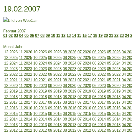
19.02.2007
Februar 2007
01
02
03
04
05
06
07
08
09
10
11
12
13
14
15
16
17
18
19
20
21
22
23
24
Monat Jahr
12 2026
11 2026
10 2026
09 2026
08 2026
07 2026
06 2026
05 2026
04 20
12 2025
11 2025
10 2025
09 2025
08 2025
07 2025
06 2025
05 2025
04 20
12 2024
11 2024
10 2024
09 2024
08 2024
07 2024
06 2024
05 2024
04 20
12 2023
11 2023
10 2023
09 2023
08 2023
07 2023
06 2023
05 2023
04 20
12 2022
11 2022
10 2022
09 2022
08 2022
07 2022
06 2022
05 2022
04 20
12 2021
11 2021
10 2021
09 2021
08 2021
07 2021
06 2021
05 2021
04 20
12 2020
11 2020
10 2020
09 2020
08 2020
07 2020
06 2020
05 2020
04 20
12 2019
11 2019
10 2019
09 2019
08 2019
07 2019
06 2019
05 2019
04 20
12 2018
11 2018
10 2018
09 2018
08 2018
07 2018
06 2018
05 2018
04 20
12 2017
11 2017
10 2017
09 2017
08 2017
07 2017
06 2017
05 2017
04 20
12 2016
11 2016
10 2016
09 2016
08 2016
07 2016
06 2016
05 2016
04 20
12 2015
11 2015
10 2015
09 2015
08 2015
07 2015
06 2015
05 2015
04 20
12 2014
11 2014
10 2014
09 2014
08 2014
07 2014
06 2014
05 2014
04 20
12 2013
11 2013
10 2013
09 2013
08 2013
07 2013
06 2013
05 2013
04 20
12 2012
11 2012
10 2012
09 2012
08 2012
07 2012
06 2012
05 2012
04 20