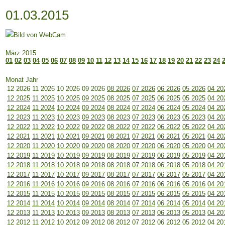
01.03.2015
März 2015
01
02
03
04
05
06
07
08
09
10
11
12
13
14
15
16
17
18
19
20
21
22
23
24
Monat Jahr
12 2026
11 2026
10 2026
09 2026
08 2026
07 2026
06 2026
05 2026
04 20
12 2025
11 2025
10 2025
09 2025
08 2025
07 2025
06 2025
05 2025
04 20
12 2024
11 2024
10 2024
09 2024
08 2024
07 2024
06 2024
05 2024
04 20
12 2023
11 2023
10 2023
09 2023
08 2023
07 2023
06 2023
05 2023
04 20
12 2022
11 2022
10 2022
09 2022
08 2022
07 2022
06 2022
05 2022
04 20
12 2021
11 2021
10 2021
09 2021
08 2021
07 2021
06 2021
05 2021
04 20
12 2020
11 2020
10 2020
09 2020
08 2020
07 2020
06 2020
05 2020
04 20
12 2019
11 2019
10 2019
09 2019
08 2019
07 2019
06 2019
05 2019
04 20
12 2018
11 2018
10 2018
09 2018
08 2018
07 2018
06 2018
05 2018
04 20
12 2017
11 2017
10 2017
09 2017
08 2017
07 2017
06 2017
05 2017
04 20
12 2016
11 2016
10 2016
09 2016
08 2016
07 2016
06 2016
05 2016
04 20
12 2015
11 2015
10 2015
09 2015
08 2015
07 2015
06 2015
05 2015
04 20
12 2014
11 2014
10 2014
09 2014
08 2014
07 2014
06 2014
05 2014
04 20
12 2013
11 2013
10 2013
09 2013
08 2013
07 2013
06 2013
05 2013
04 20
12 2012
11 2012
10 2012
09 2012
08 2012
07 2012
06 2012
05 2012
04 20