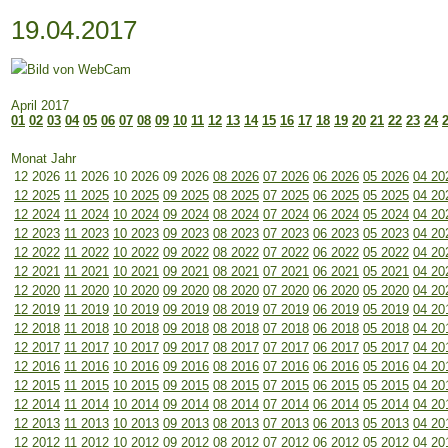
19.04.2017
April 2017
01
02
03
04
05
06
07
08
09
10
11
12
13
14
15
16
17
18
19
20
21
22
23
24
Monat Jahr
12 2026
11 2026
10 2026
09 2026
08 2026
07 2026
06 2026
05 2026
04 20
12 2025
11 2025
10 2025
09 2025
08 2025
07 2025
06 2025
05 2025
04 20
12 2024
11 2024
10 2024
09 2024
08 2024
07 2024
06 2024
05 2024
04 20
12 2023
11 2023
10 2023
09 2023
08 2023
07 2023
06 2023
05 2023
04 20
12 2022
11 2022
10 2022
09 2022
08 2022
07 2022
06 2022
05 2022
04 20
12 2021
11 2021
10 2021
09 2021
08 2021
07 2021
06 2021
05 2021
04 20
12 2020
11 2020
10 2020
09 2020
08 2020
07 2020
06 2020
05 2020
04 20
12 2019
11 2019
10 2019
09 2019
08 2019
07 2019
06 2019
05 2019
04 20
12 2018
11 2018
10 2018
09 2018
08 2018
07 2018
06 2018
05 2018
04 20
12 2017
11 2017
10 2017
09 2017
08 2017
07 2017
06 2017
05 2017
04 20
12 2016
11 2016
10 2016
09 2016
08 2016
07 2016
06 2016
05 2016
04 20
12 2015
11 2015
10 2015
09 2015
08 2015
07 2015
06 2015
05 2015
04 20
12 2014
11 2014
10 2014
09 2014
08 2014
07 2014
06 2014
05 2014
04 20
12 2013
11 2013
10 2013
09 2013
08 2013
07 2013
06 2013
05 2013
04 20
12 2012
11 2012
10 2012
09 2012
08 2012
07 2012
06 2012
05 2012
04 20