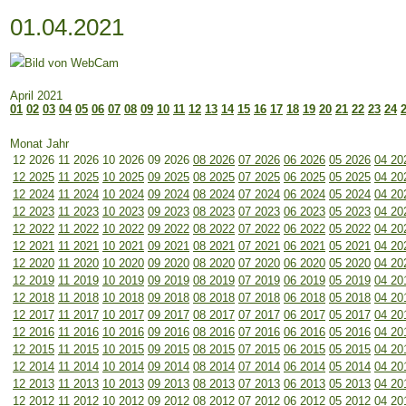
01.04.2021
April 2021
01
02
03
04
05
06
07
08
09
10
11
12
13
14
15
16
17
18
19
20
21
22
23
24
Monat Jahr
12 2026
11 2026
10 2026
09 2026
08 2026
07 2026
06 2026
05 2026
04 20
12 2025
11 2025
10 2025
09 2025
08 2025
07 2025
06 2025
05 2025
04 20
12 2024
11 2024
10 2024
09 2024
08 2024
07 2024
06 2024
05 2024
04 20
12 2023
11 2023
10 2023
09 2023
08 2023
07 2023
06 2023
05 2023
04 20
12 2022
11 2022
10 2022
09 2022
08 2022
07 2022
06 2022
05 2022
04 20
12 2021
11 2021
10 2021
09 2021
08 2021
07 2021
06 2021
05 2021
04 20
12 2020
11 2020
10 2020
09 2020
08 2020
07 2020
06 2020
05 2020
04 20
12 2019
11 2019
10 2019
09 2019
08 2019
07 2019
06 2019
05 2019
04 20
12 2018
11 2018
10 2018
09 2018
08 2018
07 2018
06 2018
05 2018
04 20
12 2017
11 2017
10 2017
09 2017
08 2017
07 2017
06 2017
05 2017
04 20
12 2016
11 2016
10 2016
09 2016
08 2016
07 2016
06 2016
05 2016
04 20
12 2015
11 2015
10 2015
09 2015
08 2015
07 2015
06 2015
05 2015
04 20
12 2014
11 2014
10 2014
09 2014
08 2014
07 2014
06 2014
05 2014
04 20
12 2013
11 2013
10 2013
09 2013
08 2013
07 2013
06 2013
05 2013
04 20
12 2012
11 2012
10 2012
09 2012
08 2012
07 2012
06 2012
05 2012
04 20