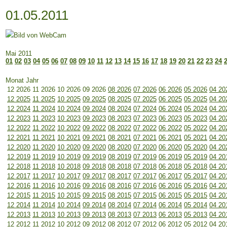
01.05.2011
Mai 2011
01
02
03
04
05
06
07
08
09
10
11
12
13
14
15
16
17
18
19
20
21
22
23
24
Monat Jahr
12 2026
11 2026
10 2026
09 2026
08 2026
07 2026
06 2026
05 2026
04 20
12 2025
11 2025
10 2025
09 2025
08 2025
07 2025
06 2025
05 2025
04 20
12 2024
11 2024
10 2024
09 2024
08 2024
07 2024
06 2024
05 2024
04 20
12 2023
11 2023
10 2023
09 2023
08 2023
07 2023
06 2023
05 2023
04 20
12 2022
11 2022
10 2022
09 2022
08 2022
07 2022
06 2022
05 2022
04 20
12 2021
11 2021
10 2021
09 2021
08 2021
07 2021
06 2021
05 2021
04 20
12 2020
11 2020
10 2020
09 2020
08 2020
07 2020
06 2020
05 2020
04 20
12 2019
11 2019
10 2019
09 2019
08 2019
07 2019
06 2019
05 2019
04 20
12 2018
11 2018
10 2018
09 2018
08 2018
07 2018
06 2018
05 2018
04 20
12 2017
11 2017
10 2017
09 2017
08 2017
07 2017
06 2017
05 2017
04 20
12 2016
11 2016
10 2016
09 2016
08 2016
07 2016
06 2016
05 2016
04 20
12 2015
11 2015
10 2015
09 2015
08 2015
07 2015
06 2015
05 2015
04 20
12 2014
11 2014
10 2014
09 2014
08 2014
07 2014
06 2014
05 2014
04 20
12 2013
11 2013
10 2013
09 2013
08 2013
07 2013
06 2013
05 2013
04 20
12 2012
11 2012
10 2012
09 2012
08 2012
07 2012
06 2012
05 2012
04 20