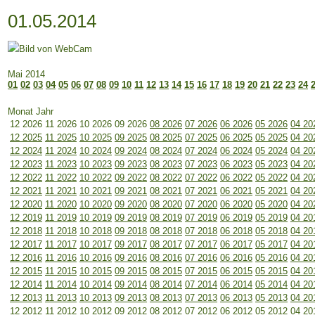
01.05.2014
Mai 2014
01
02
03
04
05
06
07
08
09
10
11
12
13
14
15
16
17
18
19
20
21
22
23
24
Monat Jahr
12 2026
11 2026
10 2026
09 2026
08 2026
07 2026
06 2026
05 2026
04 20
12 2025
11 2025
10 2025
09 2025
08 2025
07 2025
06 2025
05 2025
04 20
12 2024
11 2024
10 2024
09 2024
08 2024
07 2024
06 2024
05 2024
04 20
12 2023
11 2023
10 2023
09 2023
08 2023
07 2023
06 2023
05 2023
04 20
12 2022
11 2022
10 2022
09 2022
08 2022
07 2022
06 2022
05 2022
04 20
12 2021
11 2021
10 2021
09 2021
08 2021
07 2021
06 2021
05 2021
04 20
12 2020
11 2020
10 2020
09 2020
08 2020
07 2020
06 2020
05 2020
04 20
12 2019
11 2019
10 2019
09 2019
08 2019
07 2019
06 2019
05 2019
04 20
12 2018
11 2018
10 2018
09 2018
08 2018
07 2018
06 2018
05 2018
04 20
12 2017
11 2017
10 2017
09 2017
08 2017
07 2017
06 2017
05 2017
04 20
12 2016
11 2016
10 2016
09 2016
08 2016
07 2016
06 2016
05 2016
04 20
12 2015
11 2015
10 2015
09 2015
08 2015
07 2015
06 2015
05 2015
04 20
12 2014
11 2014
10 2014
09 2014
08 2014
07 2014
06 2014
05 2014
04 20
12 2013
11 2013
10 2013
09 2013
08 2013
07 2013
06 2013
05 2013
04 20
12 2012
11 2012
10 2012
09 2012
08 2012
07 2012
06 2012
05 2012
04 20