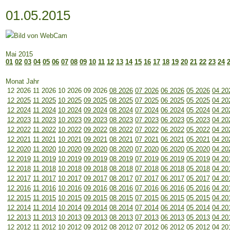
01.05.2015
Mai 2015
01
02
03
04
05
06
07
08
09
10
11
12
13
14
15
16
17
18
19
20
21
22
23
24
Monat Jahr
12 2026
11 2026
10 2026
09 2026
08 2026
07 2026
06 2026
05 2026
04 20
12 2025
11 2025
10 2025
09 2025
08 2025
07 2025
06 2025
05 2025
04 20
12 2024
11 2024
10 2024
09 2024
08 2024
07 2024
06 2024
05 2024
04 20
12 2023
11 2023
10 2023
09 2023
08 2023
07 2023
06 2023
05 2023
04 20
12 2022
11 2022
10 2022
09 2022
08 2022
07 2022
06 2022
05 2022
04 20
12 2021
11 2021
10 2021
09 2021
08 2021
07 2021
06 2021
05 2021
04 20
12 2020
11 2020
10 2020
09 2020
08 2020
07 2020
06 2020
05 2020
04 20
12 2019
11 2019
10 2019
09 2019
08 2019
07 2019
06 2019
05 2019
04 20
12 2018
11 2018
10 2018
09 2018
08 2018
07 2018
06 2018
05 2018
04 20
12 2017
11 2017
10 2017
09 2017
08 2017
07 2017
06 2017
05 2017
04 20
12 2016
11 2016
10 2016
09 2016
08 2016
07 2016
06 2016
05 2016
04 20
12 2015
11 2015
10 2015
09 2015
08 2015
07 2015
06 2015
05 2015
04 20
12 2014
11 2014
10 2014
09 2014
08 2014
07 2014
06 2014
05 2014
04 20
12 2013
11 2013
10 2013
09 2013
08 2013
07 2013
06 2013
05 2013
04 20
12 2012
11 2012
10 2012
09 2012
08 2012
07 2012
06 2012
05 2012
04 20