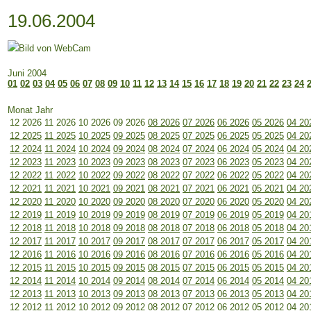
19.06.2004
Juni 2004
01
02
03
04
05
06
07
08
09
10
11
12
13
14
15
16
17
18
19
20
21
22
23
24
Monat Jahr
12 2026
11 2026
10 2026
09 2026
08 2026
07 2026
06 2026
05 2026
04 20
12 2025
11 2025
10 2025
09 2025
08 2025
07 2025
06 2025
05 2025
04 20
12 2024
11 2024
10 2024
09 2024
08 2024
07 2024
06 2024
05 2024
04 20
12 2023
11 2023
10 2023
09 2023
08 2023
07 2023
06 2023
05 2023
04 20
12 2022
11 2022
10 2022
09 2022
08 2022
07 2022
06 2022
05 2022
04 20
12 2021
11 2021
10 2021
09 2021
08 2021
07 2021
06 2021
05 2021
04 20
12 2020
11 2020
10 2020
09 2020
08 2020
07 2020
06 2020
05 2020
04 20
12 2019
11 2019
10 2019
09 2019
08 2019
07 2019
06 2019
05 2019
04 20
12 2018
11 2018
10 2018
09 2018
08 2018
07 2018
06 2018
05 2018
04 20
12 2017
11 2017
10 2017
09 2017
08 2017
07 2017
06 2017
05 2017
04 20
12 2016
11 2016
10 2016
09 2016
08 2016
07 2016
06 2016
05 2016
04 20
12 2015
11 2015
10 2015
09 2015
08 2015
07 2015
06 2015
05 2015
04 20
12 2014
11 2014
10 2014
09 2014
08 2014
07 2014
06 2014
05 2014
04 20
12 2013
11 2013
10 2013
09 2013
08 2013
07 2013
06 2013
05 2013
04 20
12 2012
11 2012
10 2012
09 2012
08 2012
07 2012
06 2012
05 2012
04 20