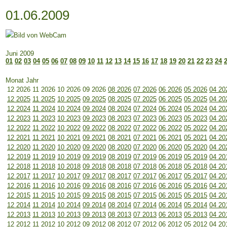
01.06.2009
Juni 2009
01
02
03
04
05
06
07
08
09
10
11
12
13
14
15
16
17
18
19
20
21
22
23
24
Monat Jahr
12 2026
11 2026
10 2026
09 2026
08 2026
07 2026
06 2026
05 2026
04 20
12 2025
11 2025
10 2025
09 2025
08 2025
07 2025
06 2025
05 2025
04 20
12 2024
11 2024
10 2024
09 2024
08 2024
07 2024
06 2024
05 2024
04 20
12 2023
11 2023
10 2023
09 2023
08 2023
07 2023
06 2023
05 2023
04 20
12 2022
11 2022
10 2022
09 2022
08 2022
07 2022
06 2022
05 2022
04 20
12 2021
11 2021
10 2021
09 2021
08 2021
07 2021
06 2021
05 2021
04 20
12 2020
11 2020
10 2020
09 2020
08 2020
07 2020
06 2020
05 2020
04 20
12 2019
11 2019
10 2019
09 2019
08 2019
07 2019
06 2019
05 2019
04 20
12 2018
11 2018
10 2018
09 2018
08 2018
07 2018
06 2018
05 2018
04 20
12 2017
11 2017
10 2017
09 2017
08 2017
07 2017
06 2017
05 2017
04 20
12 2016
11 2016
10 2016
09 2016
08 2016
07 2016
06 2016
05 2016
04 20
12 2015
11 2015
10 2015
09 2015
08 2015
07 2015
06 2015
05 2015
04 20
12 2014
11 2014
10 2014
09 2014
08 2014
07 2014
06 2014
05 2014
04 20
12 2013
11 2013
10 2013
09 2013
08 2013
07 2013
06 2013
05 2013
04 20
12 2012
11 2012
10 2012
09 2012
08 2012
07 2012
06 2012
05 2012
04 20