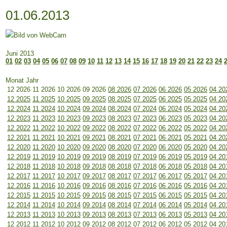
01.06.2013
Juni 2013
01
02
03
04
05
06
07
08
09
10
11
12
13
14
15
16
17
18
19
20
21
22
23
24
Monat Jahr
12 2026
11 2026
10 2026
09 2026
08 2026
07 2026
06 2026
05 2026
04 20
12 2025
11 2025
10 2025
09 2025
08 2025
07 2025
06 2025
05 2025
04 20
12 2024
11 2024
10 2024
09 2024
08 2024
07 2024
06 2024
05 2024
04 20
12 2023
11 2023
10 2023
09 2023
08 2023
07 2023
06 2023
05 2023
04 20
12 2022
11 2022
10 2022
09 2022
08 2022
07 2022
06 2022
05 2022
04 20
12 2021
11 2021
10 2021
09 2021
08 2021
07 2021
06 2021
05 2021
04 20
12 2020
11 2020
10 2020
09 2020
08 2020
07 2020
06 2020
05 2020
04 20
12 2019
11 2019
10 2019
09 2019
08 2019
07 2019
06 2019
05 2019
04 20
12 2018
11 2018
10 2018
09 2018
08 2018
07 2018
06 2018
05 2018
04 20
12 2017
11 2017
10 2017
09 2017
08 2017
07 2017
06 2017
05 2017
04 20
12 2016
11 2016
10 2016
09 2016
08 2016
07 2016
06 2016
05 2016
04 20
12 2015
11 2015
10 2015
09 2015
08 2015
07 2015
06 2015
05 2015
04 20
12 2014
11 2014
10 2014
09 2014
08 2014
07 2014
06 2014
05 2014
04 20
12 2013
11 2013
10 2013
09 2013
08 2013
07 2013
06 2013
05 2013
04 20
12 2012
11 2012
10 2012
09 2012
08 2012
07 2012
06 2012
05 2012
04 20