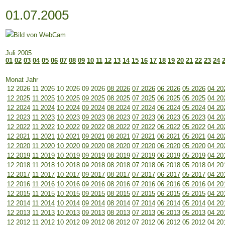
01.07.2005
Juli 2005
01
02
03
04
05
06
07
08
09
10
11
12
13
14
15
16
17
18
19
20
21
22
23
24
Monat Jahr
12 2026
11 2026
10 2026
09 2026
08 2026
07 2026
06 2026
05 2026
04 20
12 2025
11 2025
10 2025
09 2025
08 2025
07 2025
06 2025
05 2025
04 20
12 2024
11 2024
10 2024
09 2024
08 2024
07 2024
06 2024
05 2024
04 20
12 2023
11 2023
10 2023
09 2023
08 2023
07 2023
06 2023
05 2023
04 20
12 2022
11 2022
10 2022
09 2022
08 2022
07 2022
06 2022
05 2022
04 20
12 2021
11 2021
10 2021
09 2021
08 2021
07 2021
06 2021
05 2021
04 20
12 2020
11 2020
10 2020
09 2020
08 2020
07 2020
06 2020
05 2020
04 20
12 2019
11 2019
10 2019
09 2019
08 2019
07 2019
06 2019
05 2019
04 20
12 2018
11 2018
10 2018
09 2018
08 2018
07 2018
06 2018
05 2018
04 20
12 2017
11 2017
10 2017
09 2017
08 2017
07 2017
06 2017
05 2017
04 20
12 2016
11 2016
10 2016
09 2016
08 2016
07 2016
06 2016
05 2016
04 20
12 2015
11 2015
10 2015
09 2015
08 2015
07 2015
06 2015
05 2015
04 20
12 2014
11 2014
10 2014
09 2014
08 2014
07 2014
06 2014
05 2014
04 20
12 2013
11 2013
10 2013
09 2013
08 2013
07 2013
06 2013
05 2013
04 20
12 2012
11 2012
10 2012
09 2012
08 2012
07 2012
06 2012
05 2012
04 20