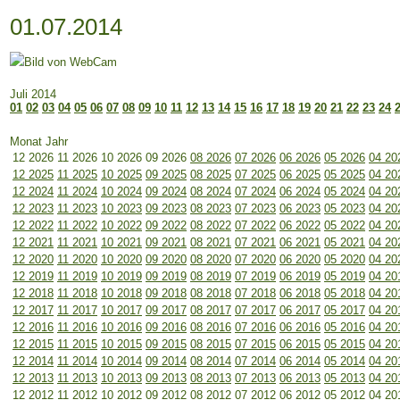
01.07.2014
Juli 2014
01
02
03
04
05
06
07
08
09
10
11
12
13
14
15
16
17
18
19
20
21
22
23
24
Monat Jahr
12 2026
11 2026
10 2026
09 2026
08 2026
07 2026
06 2026
05 2026
04 20
12 2025
11 2025
10 2025
09 2025
08 2025
07 2025
06 2025
05 2025
04 20
12 2024
11 2024
10 2024
09 2024
08 2024
07 2024
06 2024
05 2024
04 20
12 2023
11 2023
10 2023
09 2023
08 2023
07 2023
06 2023
05 2023
04 20
12 2022
11 2022
10 2022
09 2022
08 2022
07 2022
06 2022
05 2022
04 20
12 2021
11 2021
10 2021
09 2021
08 2021
07 2021
06 2021
05 2021
04 20
12 2020
11 2020
10 2020
09 2020
08 2020
07 2020
06 2020
05 2020
04 20
12 2019
11 2019
10 2019
09 2019
08 2019
07 2019
06 2019
05 2019
04 20
12 2018
11 2018
10 2018
09 2018
08 2018
07 2018
06 2018
05 2018
04 20
12 2017
11 2017
10 2017
09 2017
08 2017
07 2017
06 2017
05 2017
04 20
12 2016
11 2016
10 2016
09 2016
08 2016
07 2016
06 2016
05 2016
04 20
12 2015
11 2015
10 2015
09 2015
08 2015
07 2015
06 2015
05 2015
04 20
12 2014
11 2014
10 2014
09 2014
08 2014
07 2014
06 2014
05 2014
04 20
12 2013
11 2013
10 2013
09 2013
08 2013
07 2013
06 2013
05 2013
04 20
12 2012
11 2012
10 2012
09 2012
08 2012
07 2012
06 2012
05 2012
04 20