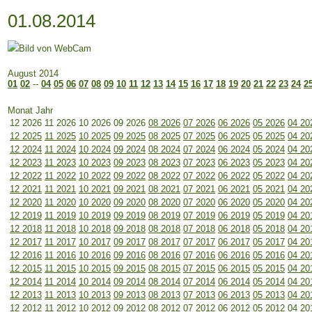
01.08.2014
August 2014
01
02
--
04
05
06
07
08
09
10
11
12
13
14
15
16
17
18
19
20
21
22
23
24
2
Monat Jahr
12 2026
11 2026
10 2026
09 2026
08 2026
07 2026
06 2026
05 2026
04 20
12 2025
11 2025
10 2025
09 2025
08 2025
07 2025
06 2025
05 2025
04 20
12 2024
11 2024
10 2024
09 2024
08 2024
07 2024
06 2024
05 2024
04 20
12 2023
11 2023
10 2023
09 2023
08 2023
07 2023
06 2023
05 2023
04 20
12 2022
11 2022
10 2022
09 2022
08 2022
07 2022
06 2022
05 2022
04 20
12 2021
11 2021
10 2021
09 2021
08 2021
07 2021
06 2021
05 2021
04 20
12 2020
11 2020
10 2020
09 2020
08 2020
07 2020
06 2020
05 2020
04 20
12 2019
11 2019
10 2019
09 2019
08 2019
07 2019
06 2019
05 2019
04 20
12 2018
11 2018
10 2018
09 2018
08 2018
07 2018
06 2018
05 2018
04 20
12 2017
11 2017
10 2017
09 2017
08 2017
07 2017
06 2017
05 2017
04 20
12 2016
11 2016
10 2016
09 2016
08 2016
07 2016
06 2016
05 2016
04 20
12 2015
11 2015
10 2015
09 2015
08 2015
07 2015
06 2015
05 2015
04 20
12 2014
11 2014
10 2014
09 2014
08 2014
07 2014
06 2014
05 2014
04 20
12 2013
11 2013
10 2013
09 2013
08 2013
07 2013
06 2013
05 2013
04 20
12 2012
11 2012
10 2012
09 2012
08 2012
07 2012
06 2012
05 2012
04 20