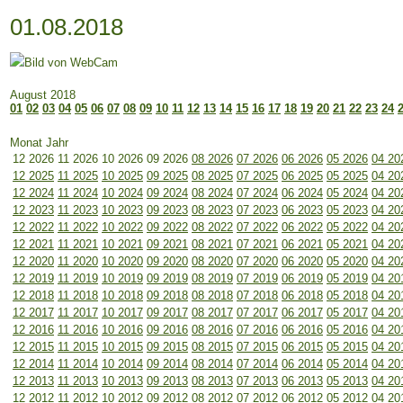
01.08.2018
August 2018
01
02
03
04
05
06
07
08
09
10
11
12
13
14
15
16
17
18
19
20
21
22
23
24
Monat Jahr
12 2026
11 2026
10 2026
09 2026
08 2026
07 2026
06 2026
05 2026
04 20
12 2025
11 2025
10 2025
09 2025
08 2025
07 2025
06 2025
05 2025
04 20
12 2024
11 2024
10 2024
09 2024
08 2024
07 2024
06 2024
05 2024
04 20
12 2023
11 2023
10 2023
09 2023
08 2023
07 2023
06 2023
05 2023
04 20
12 2022
11 2022
10 2022
09 2022
08 2022
07 2022
06 2022
05 2022
04 20
12 2021
11 2021
10 2021
09 2021
08 2021
07 2021
06 2021
05 2021
04 20
12 2020
11 2020
10 2020
09 2020
08 2020
07 2020
06 2020
05 2020
04 20
12 2019
11 2019
10 2019
09 2019
08 2019
07 2019
06 2019
05 2019
04 20
12 2018
11 2018
10 2018
09 2018
08 2018
07 2018
06 2018
05 2018
04 20
12 2017
11 2017
10 2017
09 2017
08 2017
07 2017
06 2017
05 2017
04 20
12 2016
11 2016
10 2016
09 2016
08 2016
07 2016
06 2016
05 2016
04 20
12 2015
11 2015
10 2015
09 2015
08 2015
07 2015
06 2015
05 2015
04 20
12 2014
11 2014
10 2014
09 2014
08 2014
07 2014
06 2014
05 2014
04 20
12 2013
11 2013
10 2013
09 2013
08 2013
07 2013
06 2013
05 2013
04 20
12 2012
11 2012
10 2012
09 2012
08 2012
07 2012
06 2012
05 2012
04 20