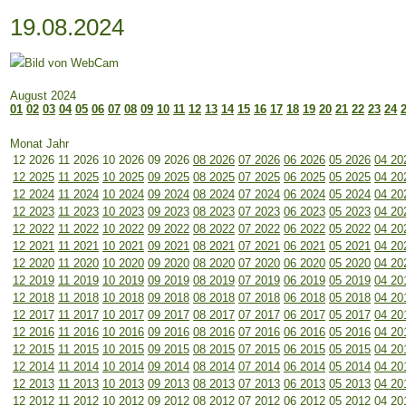
19.08.2024
August 2024
01
02
03
04
05
06
07
08
09
10
11
12
13
14
15
16
17
18
19
20
21
22
23
24
Monat Jahr
12 2026
11 2026
10 2026
09 2026
08 2026
07 2026
06 2026
05 2026
04 20
12 2025
11 2025
10 2025
09 2025
08 2025
07 2025
06 2025
05 2025
04 20
12 2024
11 2024
10 2024
09 2024
08 2024
07 2024
06 2024
05 2024
04 20
12 2023
11 2023
10 2023
09 2023
08 2023
07 2023
06 2023
05 2023
04 20
12 2022
11 2022
10 2022
09 2022
08 2022
07 2022
06 2022
05 2022
04 20
12 2021
11 2021
10 2021
09 2021
08 2021
07 2021
06 2021
05 2021
04 20
12 2020
11 2020
10 2020
09 2020
08 2020
07 2020
06 2020
05 2020
04 20
12 2019
11 2019
10 2019
09 2019
08 2019
07 2019
06 2019
05 2019
04 20
12 2018
11 2018
10 2018
09 2018
08 2018
07 2018
06 2018
05 2018
04 20
12 2017
11 2017
10 2017
09 2017
08 2017
07 2017
06 2017
05 2017
04 20
12 2016
11 2016
10 2016
09 2016
08 2016
07 2016
06 2016
05 2016
04 20
12 2015
11 2015
10 2015
09 2015
08 2015
07 2015
06 2015
05 2015
04 20
12 2014
11 2014
10 2014
09 2014
08 2014
07 2014
06 2014
05 2014
04 20
12 2013
11 2013
10 2013
09 2013
08 2013
07 2013
06 2013
05 2013
04 20
12 2012
11 2012
10 2012
09 2012
08 2012
07 2012
06 2012
05 2012
04 20