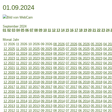
01.09.2024
September 2024
01
02
03
04
05
06
07
08
09
10
11
12
13
14
15
16
17
18
19
20
21
22
23
24
Monat Jahr
12 2026
11 2026
10 2026
09 2026
08 2026
07 2026
06 2026
05 2026
04 20
12 2025
11 2025
10 2025
09 2025
08 2025
07 2025
06 2025
05 2025
04 20
12 2024
11 2024
10 2024
09 2024
08 2024
07 2024
06 2024
05 2024
04 20
12 2023
11 2023
10 2023
09 2023
08 2023
07 2023
06 2023
05 2023
04 20
12 2022
11 2022
10 2022
09 2022
08 2022
07 2022
06 2022
05 2022
04 20
12 2021
11 2021
10 2021
09 2021
08 2021
07 2021
06 2021
05 2021
04 20
12 2020
11 2020
10 2020
09 2020
08 2020
07 2020
06 2020
05 2020
04 20
12 2019
11 2019
10 2019
09 2019
08 2019
07 2019
06 2019
05 2019
04 20
12 2018
11 2018
10 2018
09 2018
08 2018
07 2018
06 2018
05 2018
04 20
12 2017
11 2017
10 2017
09 2017
08 2017
07 2017
06 2017
05 2017
04 20
12 2016
11 2016
10 2016
09 2016
08 2016
07 2016
06 2016
05 2016
04 20
12 2015
11 2015
10 2015
09 2015
08 2015
07 2015
06 2015
05 2015
04 20
12 2014
11 2014
10 2014
09 2014
08 2014
07 2014
06 2014
05 2014
04 20
12 2013
11 2013
10 2013
09 2013
08 2013
07 2013
06 2013
05 2013
04 20
12 2012
11 2012
10 2012
09 2012
08 2012
07 2012
06 2012
05 2012
04 20