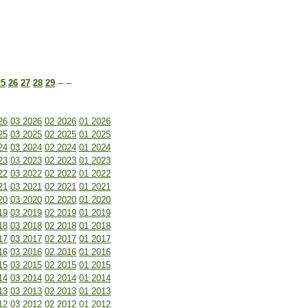
25
26
27
28
29
-- --
26
03 2026
02 2026
01 2026
25
03 2025
02 2025
01 2025
24
03 2024
02 2024
01 2024
23
03 2023
02 2023
01 2023
22
03 2022
02 2022
01 2022
21
03 2021
02 2021
01 2021
20
03 2020
02 2020
01 2020
19
03 2019
02 2019
01 2019
18
03 2018
02 2018
01 2018
17
03 2017
02 2017
01 2017
16
03 2016
02 2016
01 2016
15
03 2015
02 2015
01 2015
14
03 2014
02 2014
01 2014
13
03 2013
02 2013
01 2013
12
03 2012
02 2012
01 2012