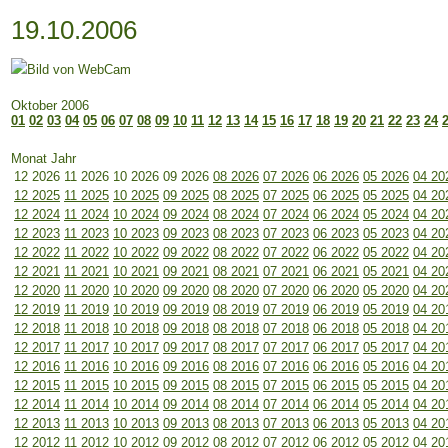
19.10.2006
Oktober 2006
01
02
03
04
05
06
07
08
09
10
11
12
13
14
15
16
17
18
19
20
21
22
23
24
Monat Jahr
12 2026
11 2026
10 2026
09 2026
08 2026
07 2026
06 2026
05 2026
04 20
12 2025
11 2025
10 2025
09 2025
08 2025
07 2025
06 2025
05 2025
04 20
12 2024
11 2024
10 2024
09 2024
08 2024
07 2024
06 2024
05 2024
04 20
12 2023
11 2023
10 2023
09 2023
08 2023
07 2023
06 2023
05 2023
04 20
12 2022
11 2022
10 2022
09 2022
08 2022
07 2022
06 2022
05 2022
04 20
12 2021
11 2021
10 2021
09 2021
08 2021
07 2021
06 2021
05 2021
04 20
12 2020
11 2020
10 2020
09 2020
08 2020
07 2020
06 2020
05 2020
04 20
12 2019
11 2019
10 2019
09 2019
08 2019
07 2019
06 2019
05 2019
04 20
12 2018
11 2018
10 2018
09 2018
08 2018
07 2018
06 2018
05 2018
04 20
12 2017
11 2017
10 2017
09 2017
08 2017
07 2017
06 2017
05 2017
04 20
12 2016
11 2016
10 2016
09 2016
08 2016
07 2016
06 2016
05 2016
04 20
12 2015
11 2015
10 2015
09 2015
08 2015
07 2015
06 2015
05 2015
04 20
12 2014
11 2014
10 2014
09 2014
08 2014
07 2014
06 2014
05 2014
04 20
12 2013
11 2013
10 2013
09 2013
08 2013
07 2013
06 2013
05 2013
04 20
12 2012
11 2012
10 2012
09 2012
08 2012
07 2012
06 2012
05 2012
04 20