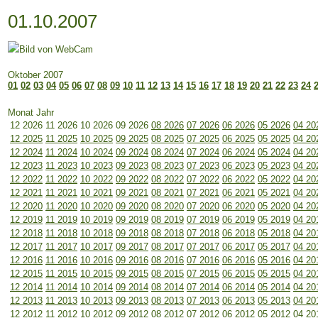
01.10.2007
Oktober 2007
01
02
03
04
05
06
07
08
09
10
11
12
13
14
15
16
17
18
19
20
21
22
23
24
Monat Jahr
12 2026
11 2026
10 2026
09 2026
08 2026
07 2026
06 2026
05 2026
04 20
12 2025
11 2025
10 2025
09 2025
08 2025
07 2025
06 2025
05 2025
04 20
12 2024
11 2024
10 2024
09 2024
08 2024
07 2024
06 2024
05 2024
04 20
12 2023
11 2023
10 2023
09 2023
08 2023
07 2023
06 2023
05 2023
04 20
12 2022
11 2022
10 2022
09 2022
08 2022
07 2022
06 2022
05 2022
04 20
12 2021
11 2021
10 2021
09 2021
08 2021
07 2021
06 2021
05 2021
04 20
12 2020
11 2020
10 2020
09 2020
08 2020
07 2020
06 2020
05 2020
04 20
12 2019
11 2019
10 2019
09 2019
08 2019
07 2019
06 2019
05 2019
04 20
12 2018
11 2018
10 2018
09 2018
08 2018
07 2018
06 2018
05 2018
04 20
12 2017
11 2017
10 2017
09 2017
08 2017
07 2017
06 2017
05 2017
04 20
12 2016
11 2016
10 2016
09 2016
08 2016
07 2016
06 2016
05 2016
04 20
12 2015
11 2015
10 2015
09 2015
08 2015
07 2015
06 2015
05 2015
04 20
12 2014
11 2014
10 2014
09 2014
08 2014
07 2014
06 2014
05 2014
04 20
12 2013
11 2013
10 2013
09 2013
08 2013
07 2013
06 2013
05 2013
04 20
12 2012
11 2012
10 2012
09 2012
08 2012
07 2012
06 2012
05 2012
04 20