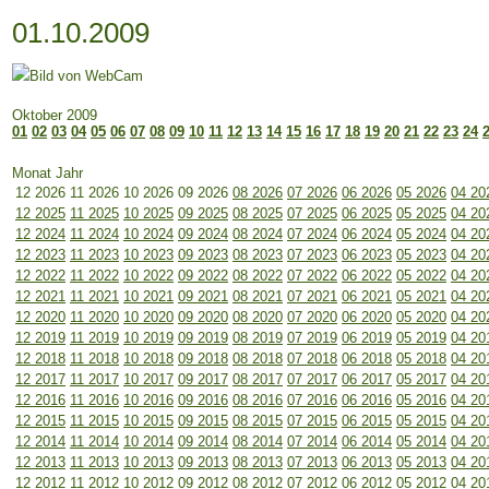
01.10.2009
Oktober 2009
01
02
03
04
05
06
07
08
09
10
11
12
13
14
15
16
17
18
19
20
21
22
23
24
Monat Jahr
12 2026
11 2026
10 2026
09 2026
08 2026
07 2026
06 2026
05 2026
04 20
12 2025
11 2025
10 2025
09 2025
08 2025
07 2025
06 2025
05 2025
04 20
12 2024
11 2024
10 2024
09 2024
08 2024
07 2024
06 2024
05 2024
04 20
12 2023
11 2023
10 2023
09 2023
08 2023
07 2023
06 2023
05 2023
04 20
12 2022
11 2022
10 2022
09 2022
08 2022
07 2022
06 2022
05 2022
04 20
12 2021
11 2021
10 2021
09 2021
08 2021
07 2021
06 2021
05 2021
04 20
12 2020
11 2020
10 2020
09 2020
08 2020
07 2020
06 2020
05 2020
04 20
12 2019
11 2019
10 2019
09 2019
08 2019
07 2019
06 2019
05 2019
04 20
12 2018
11 2018
10 2018
09 2018
08 2018
07 2018
06 2018
05 2018
04 20
12 2017
11 2017
10 2017
09 2017
08 2017
07 2017
06 2017
05 2017
04 20
12 2016
11 2016
10 2016
09 2016
08 2016
07 2016
06 2016
05 2016
04 20
12 2015
11 2015
10 2015
09 2015
08 2015
07 2015
06 2015
05 2015
04 20
12 2014
11 2014
10 2014
09 2014
08 2014
07 2014
06 2014
05 2014
04 20
12 2013
11 2013
10 2013
09 2013
08 2013
07 2013
06 2013
05 2013
04 20
12 2012
11 2012
10 2012
09 2012
08 2012
07 2012
06 2012
05 2012
04 20