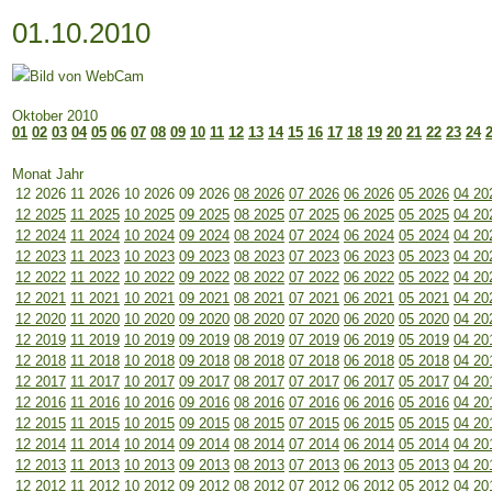
01.10.2010
Oktober 2010
01
02
03
04
05
06
07
08
09
10
11
12
13
14
15
16
17
18
19
20
21
22
23
24
Monat Jahr
12 2026
11 2026
10 2026
09 2026
08 2026
07 2026
06 2026
05 2026
04 20
12 2025
11 2025
10 2025
09 2025
08 2025
07 2025
06 2025
05 2025
04 20
12 2024
11 2024
10 2024
09 2024
08 2024
07 2024
06 2024
05 2024
04 20
12 2023
11 2023
10 2023
09 2023
08 2023
07 2023
06 2023
05 2023
04 20
12 2022
11 2022
10 2022
09 2022
08 2022
07 2022
06 2022
05 2022
04 20
12 2021
11 2021
10 2021
09 2021
08 2021
07 2021
06 2021
05 2021
04 20
12 2020
11 2020
10 2020
09 2020
08 2020
07 2020
06 2020
05 2020
04 20
12 2019
11 2019
10 2019
09 2019
08 2019
07 2019
06 2019
05 2019
04 20
12 2018
11 2018
10 2018
09 2018
08 2018
07 2018
06 2018
05 2018
04 20
12 2017
11 2017
10 2017
09 2017
08 2017
07 2017
06 2017
05 2017
04 20
12 2016
11 2016
10 2016
09 2016
08 2016
07 2016
06 2016
05 2016
04 20
12 2015
11 2015
10 2015
09 2015
08 2015
07 2015
06 2015
05 2015
04 20
12 2014
11 2014
10 2014
09 2014
08 2014
07 2014
06 2014
05 2014
04 20
12 2013
11 2013
10 2013
09 2013
08 2013
07 2013
06 2013
05 2013
04 20
12 2012
11 2012
10 2012
09 2012
08 2012
07 2012
06 2012
05 2012
04 20