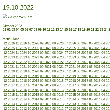
19.10.2022
Oktober 2022
01
02
03
04
05
06
07
08
09
10
11
12
13
14
15
16
17
18
19
20
21
22
23
24
Monat Jahr
12 2026
11 2026
10 2026
09 2026
08 2026
07 2026
06 2026
05 2026
04 20
12 2025
11 2025
10 2025
09 2025
08 2025
07 2025
06 2025
05 2025
04 20
12 2024
11 2024
10 2024
09 2024
08 2024
07 2024
06 2024
05 2024
04 20
12 2023
11 2023
10 2023
09 2023
08 2023
07 2023
06 2023
05 2023
04 20
12 2022
11 2022
10 2022
09 2022
08 2022
07 2022
06 2022
05 2022
04 20
12 2021
11 2021
10 2021
09 2021
08 2021
07 2021
06 2021
05 2021
04 20
12 2020
11 2020
10 2020
09 2020
08 2020
07 2020
06 2020
05 2020
04 20
12 2019
11 2019
10 2019
09 2019
08 2019
07 2019
06 2019
05 2019
04 20
12 2018
11 2018
10 2018
09 2018
08 2018
07 2018
06 2018
05 2018
04 20
12 2017
11 2017
10 2017
09 2017
08 2017
07 2017
06 2017
05 2017
04 20
12 2016
11 2016
10 2016
09 2016
08 2016
07 2016
06 2016
05 2016
04 20
12 2015
11 2015
10 2015
09 2015
08 2015
07 2015
06 2015
05 2015
04 20
12 2014
11 2014
10 2014
09 2014
08 2014
07 2014
06 2014
05 2014
04 20
12 2013
11 2013
10 2013
09 2013
08 2013
07 2013
06 2013
05 2013
04 20
12 2012
11 2012
10 2012
09 2012
08 2012
07 2012
06 2012
05 2012
04 20