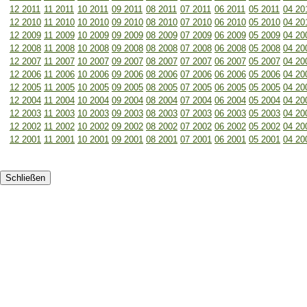
12 2011
11 2011
10 2011
09 2011
08 2011
07 2011
06 2011
05 2011
04 20
12 2010
11 2010
10 2010
09 2010
08 2010
07 2010
06 2010
05 2010
04 20
12 2009
11 2009
10 2009
09 2009
08 2009
07 2009
06 2009
05 2009
04 20
12 2008
11 2008
10 2008
09 2008
08 2008
07 2008
06 2008
05 2008
04 20
12 2007
11 2007
10 2007
09 2007
08 2007
07 2007
06 2007
05 2007
04 20
12 2006
11 2006
10 2006
09 2006
08 2006
07 2006
06 2006
05 2006
04 20
12 2005
11 2005
10 2005
09 2005
08 2005
07 2005
06 2005
05 2005
04 20
12 2004
11 2004
10 2004
09 2004
08 2004
07 2004
06 2004
05 2004
04 20
12 2003
11 2003
10 2003
09 2003
08 2003
07 2003
06 2003
05 2003
04 20
12 2002
11 2002
10 2002
09 2002
08 2002
07 2002
06 2002
05 2002
04 20
12 2001
11 2001
10 2001
09 2001
08 2001
07 2001
06 2001
05 2001
04 20