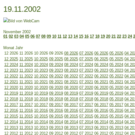
19.11.2002
November 2002
01
02
03
04
05
06
07
08
09
10
11
12
13
14
15
16
17
18
19
20
21
22
23
24
Monat Jahr
12 2026
11 2026
10 2026
09 2026
08 2026
07 2026
06 2026
05 2026
04 20
12 2025
11 2025
10 2025
09 2025
08 2025
07 2025
06 2025
05 2025
04 20
12 2024
11 2024
10 2024
09 2024
08 2024
07 2024
06 2024
05 2024
04 20
12 2023
11 2023
10 2023
09 2023
08 2023
07 2023
06 2023
05 2023
04 20
12 2022
11 2022
10 2022
09 2022
08 2022
07 2022
06 2022
05 2022
04 20
12 2021
11 2021
10 2021
09 2021
08 2021
07 2021
06 2021
05 2021
04 20
12 2020
11 2020
10 2020
09 2020
08 2020
07 2020
06 2020
05 2020
04 20
12 2019
11 2019
10 2019
09 2019
08 2019
07 2019
06 2019
05 2019
04 20
12 2018
11 2018
10 2018
09 2018
08 2018
07 2018
06 2018
05 2018
04 20
12 2017
11 2017
10 2017
09 2017
08 2017
07 2017
06 2017
05 2017
04 20
12 2016
11 2016
10 2016
09 2016
08 2016
07 2016
06 2016
05 2016
04 20
12 2015
11 2015
10 2015
09 2015
08 2015
07 2015
06 2015
05 2015
04 20
12 2014
11 2014
10 2014
09 2014
08 2014
07 2014
06 2014
05 2014
04 20
12 2013
11 2013
10 2013
09 2013
08 2013
07 2013
06 2013
05 2013
04 20
12 2012
11 2012
10 2012
09 2012
08 2012
07 2012
06 2012
05 2012
04 20