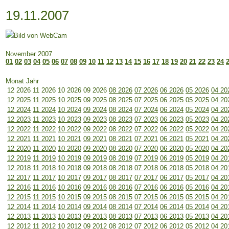
19.11.2007
November 2007
01
02
03
04
05
06
07
08
09
10
11
12
13
14
15
16
17
18
19
20
21
22
23
24
Monat Jahr
12 2026
11 2026
10 2026
09 2026
08 2026
07 2026
06 2026
05 2026
04 20
12 2025
11 2025
10 2025
09 2025
08 2025
07 2025
06 2025
05 2025
04 20
12 2024
11 2024
10 2024
09 2024
08 2024
07 2024
06 2024
05 2024
04 20
12 2023
11 2023
10 2023
09 2023
08 2023
07 2023
06 2023
05 2023
04 20
12 2022
11 2022
10 2022
09 2022
08 2022
07 2022
06 2022
05 2022
04 20
12 2021
11 2021
10 2021
09 2021
08 2021
07 2021
06 2021
05 2021
04 20
12 2020
11 2020
10 2020
09 2020
08 2020
07 2020
06 2020
05 2020
04 20
12 2019
11 2019
10 2019
09 2019
08 2019
07 2019
06 2019
05 2019
04 20
12 2018
11 2018
10 2018
09 2018
08 2018
07 2018
06 2018
05 2018
04 20
12 2017
11 2017
10 2017
09 2017
08 2017
07 2017
06 2017
05 2017
04 20
12 2016
11 2016
10 2016
09 2016
08 2016
07 2016
06 2016
05 2016
04 20
12 2015
11 2015
10 2015
09 2015
08 2015
07 2015
06 2015
05 2015
04 20
12 2014
11 2014
10 2014
09 2014
08 2014
07 2014
06 2014
05 2014
04 20
12 2013
11 2013
10 2013
09 2013
08 2013
07 2013
06 2013
05 2013
04 20
12 2012
11 2012
10 2012
09 2012
08 2012
07 2012
06 2012
05 2012
04 20