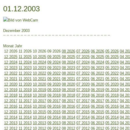
01.12.2003
Dezember 2003
-- -- -- -- -- -- -- -- -- -- -- -- -- -- -- -- -- -- -- -- -- -- -- -- -- -- -- -- -- -- --
Monat Jahr
12 2026
11 2026
10 2026
09 2026
08 2026
07 2026
06 2026
05 2026
04 20
12 2025
11 2025
10 2025
09 2025
08 2025
07 2025
06 2025
05 2025
04 20
12 2024
11 2024
10 2024
09 2024
08 2024
07 2024
06 2024
05 2024
04 20
12 2023
11 2023
10 2023
09 2023
08 2023
07 2023
06 2023
05 2023
04 20
12 2022
11 2022
10 2022
09 2022
08 2022
07 2022
06 2022
05 2022
04 20
12 2021
11 2021
10 2021
09 2021
08 2021
07 2021
06 2021
05 2021
04 20
12 2020
11 2020
10 2020
09 2020
08 2020
07 2020
06 2020
05 2020
04 20
12 2019
11 2019
10 2019
09 2019
08 2019
07 2019
06 2019
05 2019
04 20
12 2018
11 2018
10 2018
09 2018
08 2018
07 2018
06 2018
05 2018
04 20
12 2017
11 2017
10 2017
09 2017
08 2017
07 2017
06 2017
05 2017
04 20
12 2016
11 2016
10 2016
09 2016
08 2016
07 2016
06 2016
05 2016
04 20
12 2015
11 2015
10 2015
09 2015
08 2015
07 2015
06 2015
05 2015
04 20
12 2014
11 2014
10 2014
09 2014
08 2014
07 2014
06 2014
05 2014
04 20
12 2013
11 2013
10 2013
09 2013
08 2013
07 2013
06 2013
05 2013
04 20
12 2012
11 2012
10 2012
09 2012
08 2012
07 2012
06 2012
05 2012
04 20