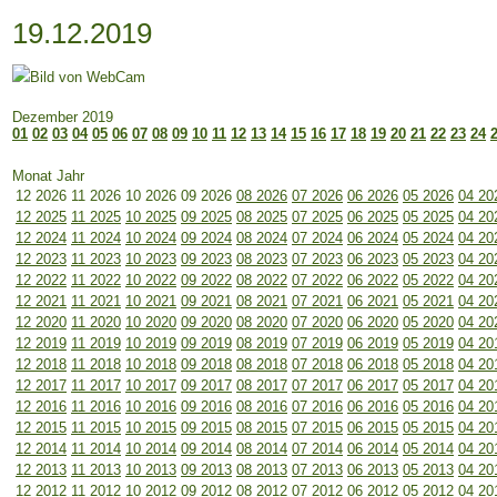
19.12.2019
Dezember 2019
01
02
03
04
05
06
07
08
09
10
11
12
13
14
15
16
17
18
19
20
21
22
23
24
Monat Jahr
12 2026
11 2026
10 2026
09 2026
08 2026
07 2026
06 2026
05 2026
04 20
12 2025
11 2025
10 2025
09 2025
08 2025
07 2025
06 2025
05 2025
04 20
12 2024
11 2024
10 2024
09 2024
08 2024
07 2024
06 2024
05 2024
04 20
12 2023
11 2023
10 2023
09 2023
08 2023
07 2023
06 2023
05 2023
04 20
12 2022
11 2022
10 2022
09 2022
08 2022
07 2022
06 2022
05 2022
04 20
12 2021
11 2021
10 2021
09 2021
08 2021
07 2021
06 2021
05 2021
04 20
12 2020
11 2020
10 2020
09 2020
08 2020
07 2020
06 2020
05 2020
04 20
12 2019
11 2019
10 2019
09 2019
08 2019
07 2019
06 2019
05 2019
04 20
12 2018
11 2018
10 2018
09 2018
08 2018
07 2018
06 2018
05 2018
04 20
12 2017
11 2017
10 2017
09 2017
08 2017
07 2017
06 2017
05 2017
04 20
12 2016
11 2016
10 2016
09 2016
08 2016
07 2016
06 2016
05 2016
04 20
12 2015
11 2015
10 2015
09 2015
08 2015
07 2015
06 2015
05 2015
04 20
12 2014
11 2014
10 2014
09 2014
08 2014
07 2014
06 2014
05 2014
04 20
12 2013
11 2013
10 2013
09 2013
08 2013
07 2013
06 2013
05 2013
04 20
12 2012
11 2012
10 2012
09 2012
08 2012
07 2012
06 2012
05 2012
04 20