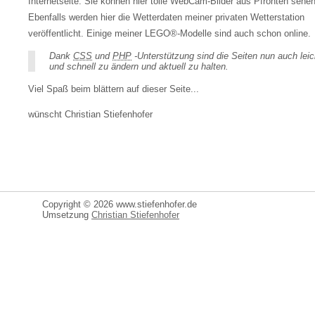
Internetseite. Sie können hier tolle WebCam-Bilder aus Pfronten sehen
Ebenfalls werden hier die Wetterdaten meiner privaten Wetterstation
veröffentlicht. Einige meiner LEGO®-Modelle sind auch schon online.
Dank
CSS
und
PHP
-Unterstützung sind die Seiten nun auch leic
und schnell zu ändern und aktuell zu halten.
Viel Spaß beim blättern auf dieser Seite...
wünscht Christian Stiefenhofer
Copyright © 2026 www.stiefenhofer.de
Umsetzung
Christian Stiefenhofer