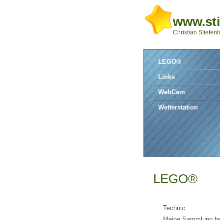
www.sti
Christian Stiefenh
LEGO®
Links
WebCam
Wetterstation
LEGO®
Technic:
Meine Sammlung be