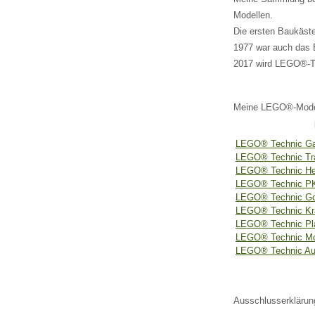
Modellen.
Die ersten Baukäst
1977 war auch das 
2017 wird LEGO®-Te
Meine LEGO®-Mode
LEGO® Technic Gab
LEGO® Technic Tr
LEGO® Technic Hel
LEGO® Technic 
LEGO® Technic Go
LEGO® Technic Kr
LEGO® Technic Pla
LEGO® Technic Mot
LEGO® Technic Au
Ausschlusserklärun